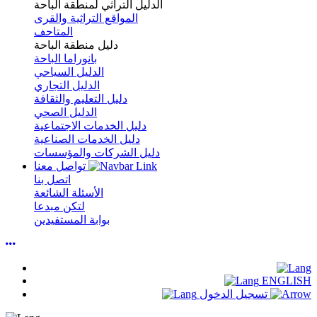
الدليل التراثي لمنطقة الباحة
المواقع التراثية والقرى
المتاحف
دليل منطقة الباحة
بانوراما الباحة
الدليل السياحي
الدليل التجاري
دليل التعليم والثقافة
الدليل الصحي
دليل الخدمات الاجتماعية
دليل الخدمات الصناعية
دليل الشركات والمؤسسات
تواصل معنا
اتصل بنا
الأسئلة الشائعة
لتكن مبدعا
بوابة المستفيدين
ENGLISH
تسجيل الدخول