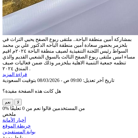
بمشاركة أمين منطقة الباحة.. ملتقى ربوع الصفح يحيي التراث في
بلخزمر
بحضور سعادة أمين منطقة الباحه الدكتور علي بن محمد
السواط رئيس اللجنة التنفيذية لصيف منطقة الباحة‬⁩ ٢٠٢٤م اقيم
مساء امس ملتقى ربوع الصفح الثالث بالسوق الشعبي القديم والذي
تنظمه جمعية التنمية الاهلية ببلخزمر وذلك ضمن فعاليات صيف
المندق ٢٠٢٤ .
قراءة المزيد
تاريخ آخر تعديل: 09:00 ص - 08/03/2026 بتوقيت السعودية
هل كانت هذه الصفحة مفيدة؟
لا
نعم
0% من المستخدمين قالوا نعم من 0 تعليقًا
ملخص
أخبار الأمانة
خريطة الموقع
بوابة المستفيدين
روابط مهمة