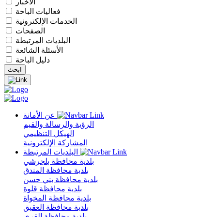
الأخبار
فعاليات الباحة
الخدمات الإلكترونية
الصفحات
البلديات المرتبطة
الأسئلة الشائعة
دليل الباحة
عن الأمانة
الرؤية والرسالة والقيم
الهيكل التنظيمي
المشاركة الإلكترونية
البلديات المرتبطة
بلدية محافظة بلجرشي
بلدية محافظة المندق
بلدية محافظة بني حسن
بلدية محافظة قلوة
بلدية محافظة المخواة
بلدية محافظة العقيق
بلدية محافظة القرى