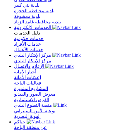
بلدية بني كبير
بلدية محافظة الحجرة
بلدية معشوقة
بلدية محافظة غامد الزناد
الخدمات الالكترونية
دليل الخدمات
خدمات حكومية
خدمات الأفراد
خدمات الأعمال
مركز الإبتكار البلدي
مركز الإبتكار البلدي
الإعلام والاتصال
أخبار الأمانة
إعلانات الأمانة
فعاليات الباحة
المشاريع المتميزة
معرض الصور والفيديو
الفرص الاستثمارية
منصة التطوع البلدي
توعية الأمن السيبراني
الهوية البصرية
حياكم
عن منطقة الباحة