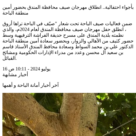
بأجواء احتفالية.. انطلاق مهرجان صيف محافظة المندق بحضور أمين
منطقة الباحة
، انطلق حفل مهرجان صيف محافظة ⁧‫المندق‬⁩ لعام 2024م، والذي
نظمته بلدية المندق على مسرح حديقة الفراشة الترفيهية وسط
حضور كثيف من الأهالي والزوار، وبحضور سعادة أمين منطقة الباحة
الدكتور علي بن محمد السواط وسعادة محافظ المندق الأستاذ قاسم
بن سعيد آل محسن وعدد من مدراء الإدارات الحكومية ومشائخ
القبائل.
16 يوليو 2024 - 10:11 ص
أخبار مشابهة
آخر أخبار أمانة الباحة و أهمها