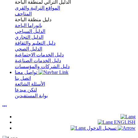
الدليل التراثي لمنطقة الباحة
المواقع التراثية والقرى
المتاحف
دليل منطقة الباحة
بانوراما الباحة
الدليل السياحي
الدليل التجاري
دليل التعليم والثقافة
الدليل الصحي
دليل الخدمات الاجتماعية
دليل الخدمات الصناعية
دليل الشركات والمؤسسات
تواصل معنا
اتصل بنا
الأسئلة الشائعة
لتكن مبدعا
بوابة المستفيدين
ENGLISH
تسجيل الدخول