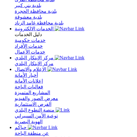
بلدية بني كبير
بلدية محافظة الحجرة
بلدية معشوقة
بلدية محافظة غامد الزناد
الخدمات الالكترونية
دليل الخدمات
خدمات حكومية
خدمات الأفراد
خدمات الأعمال
مركز الإبتكار البلدي
مركز الإبتكار البلدي
الإعلام والاتصال
أخبار الأمانة
إعلانات الأمانة
فعاليات الباحة
المشاريع المتميزة
معرض الصور والفيديو
الفرص الاستثمارية
منصة التطوع البلدي
توعية الأمن السيبراني
الهوية البصرية
حياكم
عن منطقة الباحة