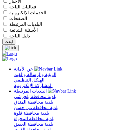
الأخبار
فعاليات الباحة
الخدمات الإلكترونية
الصفحات
البلديات المرتبطة
الأسئلة الشائعة
دليل الباحة
عن الأمانة
الرؤية والرسالة والقيم
الهيكل التنظيمي
المشاركة الإلكترونية
البلديات المرتبطة
بلدية محافظة بلجرشي
بلدية محافظة المندق
بلدية محافظة بني حسن
بلدية محافظة قلوة
بلدية محافظة المخواة
بلدية محافظة العقيق
بلدية محافظة القرى