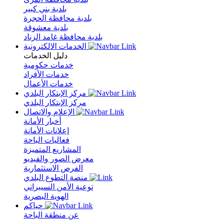
بلدية بني كبير
بلدية محافظة الحجرة
بلدية معشوقة
بلدية محافظة غامد الزناد
الخدمات الالكترونية
دليل الخدمات
خدمات حكومية
خدمات الأفراد
خدمات الأعمال
مركز الإبتكار البلدي
مركز الإبتكار البلدي
الإعلام والاتصال
أخبار الأمانة
إعلانات الأمانة
فعاليات الباحة
المشاريع المتميزة
معرض الصور والفيديو
الفرص الاستثمارية
منصة التطوع البلدي
توعية الأمن السيبراني
الهوية البصرية
حياكم
عن منطقة الباحة