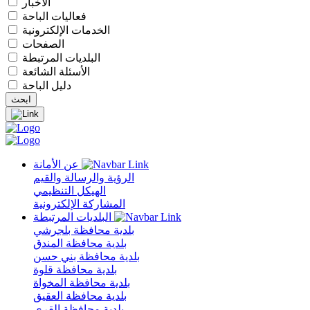
الأخبار
فعاليات الباحة
الخدمات الإلكترونية
الصفحات
البلديات المرتبطة
الأسئلة الشائعة
دليل الباحة
عن الأمانة
الرؤية والرسالة والقيم
الهيكل التنظيمي
المشاركة الإلكترونية
البلديات المرتبطة
بلدية محافظة بلجرشي
بلدية محافظة المندق
بلدية محافظة بني حسن
بلدية محافظة قلوة
بلدية محافظة المخواة
بلدية محافظة العقيق
بلدية محافظة القرى