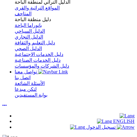
الدليل التراثي لمنطقة الباحة
المواقع التراثية والقرى
المتاحف
دليل منطقة الباحة
بانوراما الباحة
الدليل السياحي
الدليل التجاري
دليل التعليم والثقافة
الدليل الصحي
دليل الخدمات الاجتماعية
دليل الخدمات الصناعية
دليل الشركات والمؤسسات
تواصل معنا
اتصل بنا
الأسئلة الشائعة
لتكن مبدعا
بوابة المستفيدين
ENGLISH
تسجيل الدخول