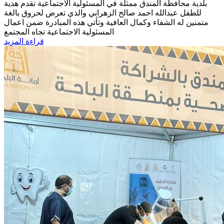
بلدية محافظة المندق ممثلة في المسئولية الاجتماعية تقدم هدية
للطفل عبدالله احمد صالح الزهراني والذي تعرض لحروق بالغة
متمنين له الشفاء وكمال العافية وتأتي هذه المبادرة ضمن اعمال
المسئولية الاجتماعية تجاه المجتمع
قراءة المزيد