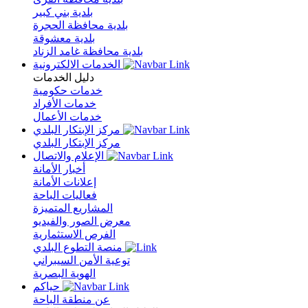
بلدية بني كبير
بلدية محافظة الحجرة
بلدية معشوقة
بلدية محافظة غامد الزناد
الخدمات الالكترونية
دليل الخدمات
خدمات حكومية
خدمات الأفراد
خدمات الأعمال
مركز الإبتكار البلدي
مركز الإبتكار البلدي
الإعلام والاتصال
أخبار الأمانة
إعلانات الأمانة
فعاليات الباحة
المشاريع المتميزة
معرض الصور والفيديو
الفرص الاستثمارية
منصة التطوع البلدي
توعية الأمن السيبراني
الهوية البصرية
حياكم
عن منطقة الباحة