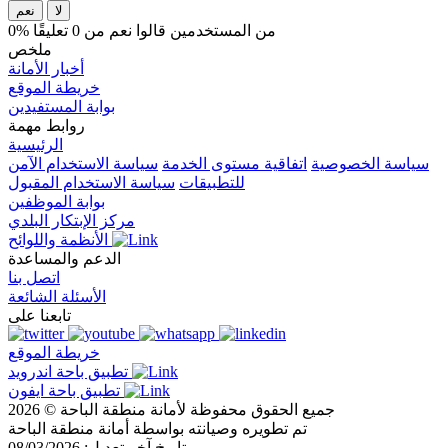
لا
نعم
0% من المستخدمين قالوا نعم من 0 تعليقًا
ملخص
أخبار الأمانة
خريطة الموقع
بوابة المستفيدين
روابط مهمة
الرئيسية
سياسة الخصوصية
اتفاقية مستوى الخدمة
سياسة الاستخدام الآمن
للتطبيقات
سياسة الاستخدام المقبول
بوابة الموظفين
مركز الإبتكار البلدي
الأنظمة واللوائح
الدعم والمساعدة
اتصل بنا
الأسئلة الشائعة
تابعنا على
خريطة الموقع
تطبيق باحة اندرويد
تطبيق باحة ايفون
جميع الحقوق محفوظة لأمانة منطقة الباحة © 2026
تم تطويره وصيانته بواسطة أمانة منطقة الباحة
تاريخ آخر تعديل: 08/03/2026