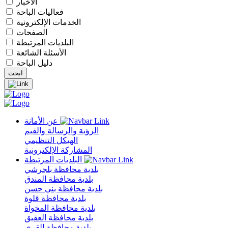
الأخبار
فعاليات الباحة
الخدمات الإلكترونية
الصفحات
البلديات المرتبطة
الأسئلة الشائعة
دليل الباحة
عن الأمانة
الرؤية والرسالة والقيم
الهيكل التنظيمي
المشاركة الإلكترونية
البلديات المرتبطة
بلدية محافظة بلجرشي
بلدية محافظة المندق
بلدية محافظة بني حسن
بلدية محافظة قلوة
بلدية محافظة المخواة
بلدية محافظة العقيق
بلدية محافظة القرى