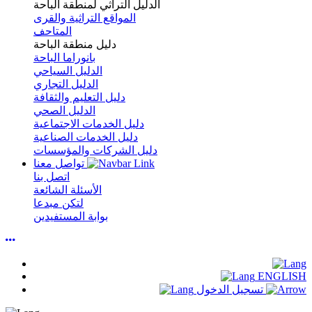
الدليل التراثي لمنطقة الباحة
المواقع التراثية والقرى
المتاحف
دليل منطقة الباحة
بانوراما الباحة
الدليل السياحي
الدليل التجاري
دليل التعليم والثقافة
الدليل الصحي
دليل الخدمات الاجتماعية
دليل الخدمات الصناعية
دليل الشركات والمؤسسات
تواصل معنا
اتصل بنا
الأسئلة الشائعة
لتكن مبدعا
بوابة المستفيدين
ENGLISH
تسجيل الدخول