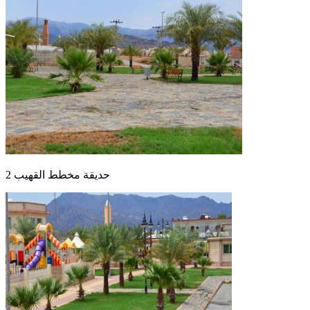
حديقة مخطط القهيب 2