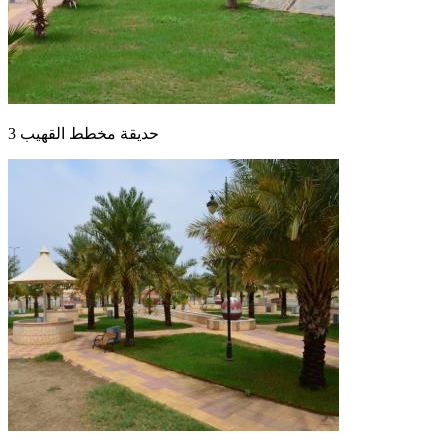
حديقة مخطط القهيب 3