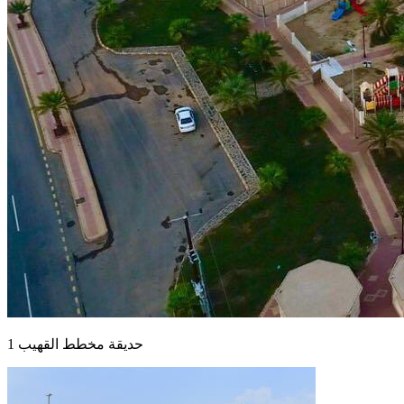
حديقة مخطط القهيب 1