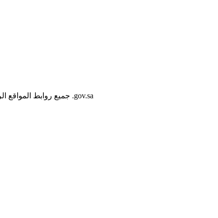
جميع روابط المواقع الرسمية التابعة للجهات الحكومية في المملكة العربية السعودية تنتهي بـ .gov.sa