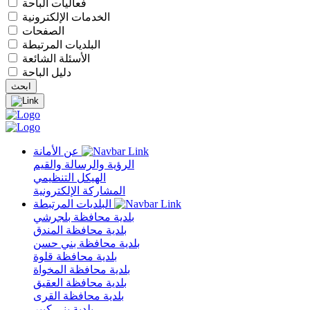
فعاليات الباحة
الخدمات الإلكترونية
الصفحات
البلديات المرتبطة
الأسئلة الشائعة
دليل الباحة
عن الأمانة
الرؤية والرسالة والقيم
الهيكل التنظيمي
المشاركة الإلكترونية
البلديات المرتبطة
بلدية محافظة بلجرشي
بلدية محافظة المندق
بلدية محافظة بني حسن
بلدية محافظة قلوة
بلدية محافظة المخواة
بلدية محافظة العقيق
بلدية محافظة القرى
بلدية بني كبير