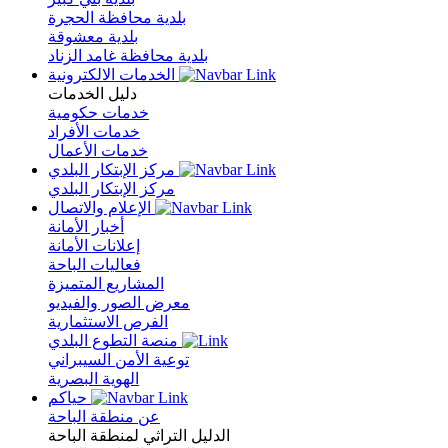
بلدية محافظة الحجرة
بلدية معشوقة
بلدية محافظة غامد الزناد
الخدمات الالكترونية
دليل الخدمات
خدمات حكومية
خدمات الأفراد
خدمات الأعمال
مركز الإبتكار البلدي
مركز الإبتكار البلدي
الإعلام والاتصال
أخبار الأمانة
إعلانات الأمانة
فعاليات الباحة
المشاريع المتميزة
معرض الصور والفيديو
الفرص الاستثمارية
منصة التطوع البلدي
توعية الأمن السيبراني
الهوية البصرية
حياكم
عن منطقة الباحة
الدليل التراثي لمنطقة الباحة