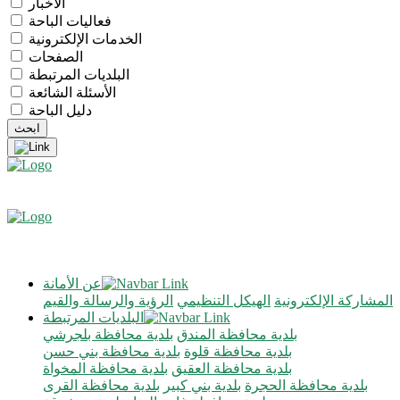
الأخبار
فعاليات الباحة
الخدمات الإلكترونية
الصفحات
البلديات المرتبطة
الأسئلة الشائعة
دليل الباحة
عن الأمانة
المشاركة الإلكترونية
الهيكل التنظيمي
الرؤية والرسالة والقيم
البلديات المرتبطة
بلدية محافظة المندق
بلدية محافظة بلجرشي
بلدية محافظة قلوة
بلدية محافظة بني حسن
بلدية محافظة العقيق
بلدية محافظة المخواة
بلدية محافظة الحجرة
بلدية بني كبير
بلدية محافظة القرى