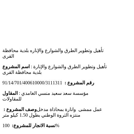
تأهيل وتطوير الطرق والشوارع والإناره بلدية محافظة
القرى
تأهيل وتطوير الطرق والشوارع والإنارة
:
اسم المشروع
بلدية محافظة القرى
رقم المشروع :
91/14/701/400610000/3111311
مؤسسة سعد سعيد منسي الغامدي
:
المقاول
للمقاولات
عمل ممشى وانارة بمحاذاة مدخل
وصف المشروع :
منتزه الثروة الوطني بطول 1.50 كيلو متر
%
نسبة الانجار للمشروع:
100