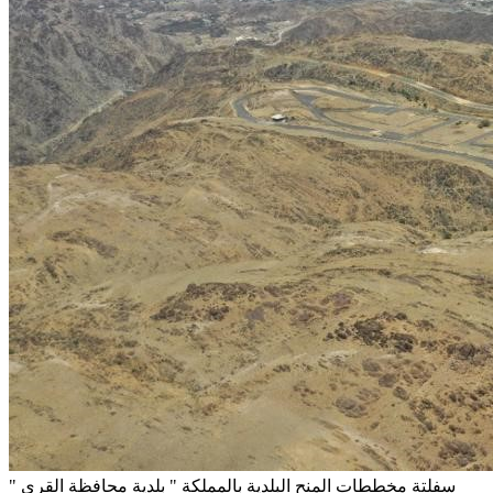
سفلتة مخططات المنح البلدية بالمملكة " بلدية محافظة القرى "