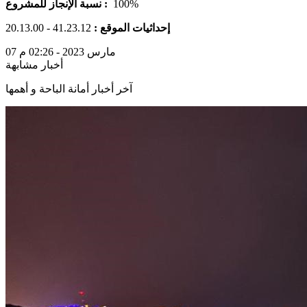
100%
نسبة الإنجاز للمشروع :
إحداثيات الموقع :
41.23.12 - 20.13.00
07 مارس 2023 - 02:26 م
أخبار مشابهة
آخر أخبار أمانة الباحة و أهمها