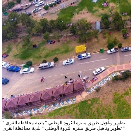
تطوير وتأهيل طريق منتزه الثروة الوطني " بلدية محافظة القرى "
تطوير وتأهيل طريق منتزه الثروة الوطني " بلدية محافظة القرى "