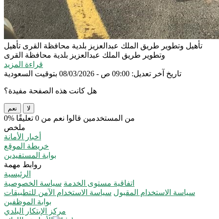
تأهيل وتطوير طريق الملك عبدالعزيز بلدية محافظة القرى
تأهيل
وتطوير طريق الملك عبدالعزيز بلدية محافظة القرى
قراءة المزيد
تاريخ آخر تعديل: 09:00 ص - 08/03/2026 بتوقيت السعودية
هل كانت هذه الصفحة مفيدة؟
لا
نعم
0% من المستخدمين قالوا نعم من 0 تعليقًا
ملخص
أخبار الأمانة
خريطة الموقع
بوابة المستفيدين
روابط مهمة
الرئيسية
اتفاقية مستوى الخدمة
سياسة الخصوصية
سياسة الاستخدام المقبول
سياسة الاستخدام الآمن للتطبيقات
بوابة الموظفين
مركز الإبتكار البلدي