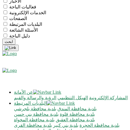
الأخبار
فعاليات الباحة
الخدمات الإلكترونية
الصفحات
البلديات المرتبطة
الأسئلة الشائعة
دليل الباحة
عن الأمانة
المشاركة الإلكترونية
الهيكل التنظيمي
الرؤية والرسالة والقيم
البلديات المرتبطة
بلدية محافظة المندق
بلدية محافظة بلجرشي
بلدية محافظة قلوة
بلدية محافظة بني حسن
بلدية محافظة العقيق
بلدية محافظة المخواة
بلدية محافظة الحجرة
بلدية بني كبير
بلدية محافظة القرى