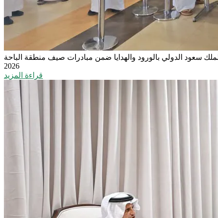
الملك سعود الدولي بالورود والهدايا ضمن مبادرات صيف منطقة الباحة
2026
قراءة المزيد