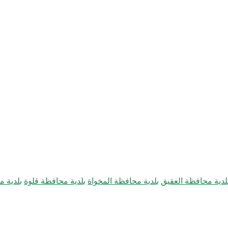
لدية محافظة العقيق
بلدية محافظة المخواة
بلدية محافظة قلوة
بلدية 