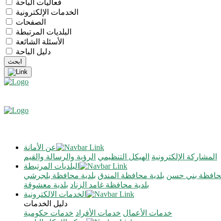
فعاليات الباحة
الخدمات الإلكترونية
الصفحات
البلديات المرتبطة
الأسئلة الشائعة
دليل الباحة
عن الأمانة
المشاركة الإلكترونية
الهيكل التنظيمي
الرؤية والرسالة والقيم
البلديات المرتبطة
محافظة بني حسن
بلدية محافظة المندق
بلدية محافظة بلجرشي
بلدية محافظة غامد الزناد
بلدية معشوقة
الخدمات الالكترونية
دليل الخدمات
خدمات الأعمال
خدمات الأفراد
خدمات حكومية