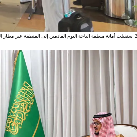
استقبلت أمانة منطقة الباحة اليوم القادمين إلى المنطقة عبر مطار 