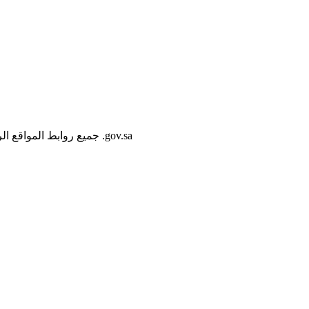
جميع روابط المواقع الرسمية التابعة للجهات الحكومية في المملكة العربية السعودية تنتهي بـ .gov.sa