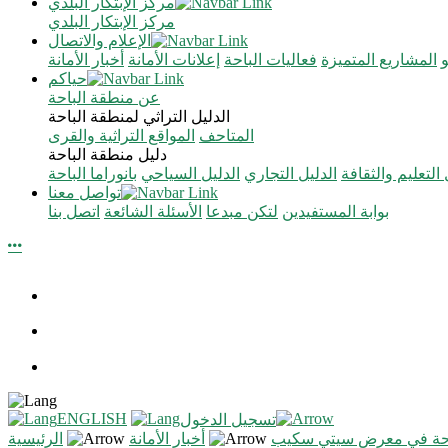
مركز الإبتكار البلدي
مركز الإبتكار البلدي
الإعلام والاتصال
المشاريع المتميزة
فعاليات الباحة
إعلانات الأمانة
أخبار الأمانة
حياكم
عن منطقة الباحة
الدليل التراثي لمنطقة الباحة
المتاحف
المواقع التراثية والقرى
دليل منطقة الباحة
 التعليم والثقافة
الدليل التجاري
الدليل السياحي
بانوراما الباحة
تواصل معنا
بوابة المستفيدين
لتكن مبدعا
الأسئلة الشائعة
اتصل بنا
ENGLISH
تسجيل الدخول
لباحة في معرض سيتي سكيب
أخبار الأمانة
الرئيسية