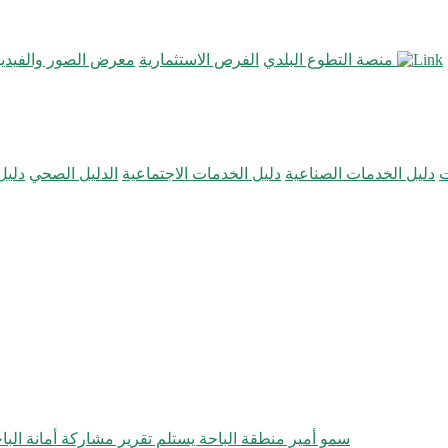
منصة التطوع البلدي
الفرص الاستثمارية
معرض الصور والفيديو
ت
دليل الخدمات الصناعية
دليل الخدمات الاجتماعية
الدليل الصحي
دليل
سمو أمير منطقة الباحة يستلم تقرير مشاركة أمانة ا