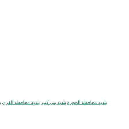
بلدية محافظة الحجرة
بلدية بني كبير
بلدية محافظة القرى
ب