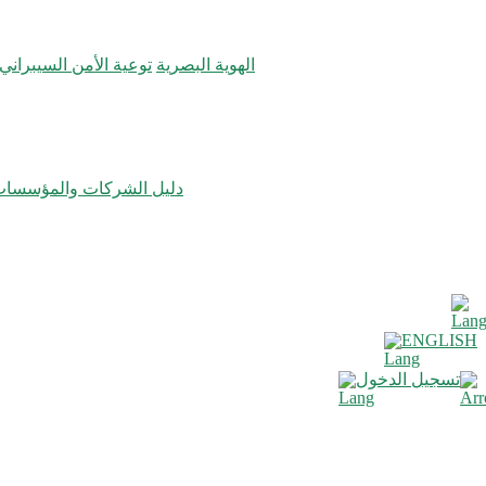
الهوية البصرية
توعية الأمن السيبراني
دليل الشركات والمؤسسا
ENGLISH
تسجيل الدخول