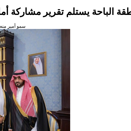
قة الباحة يستلم تقرير مشاركة أ
سمو أمير منط