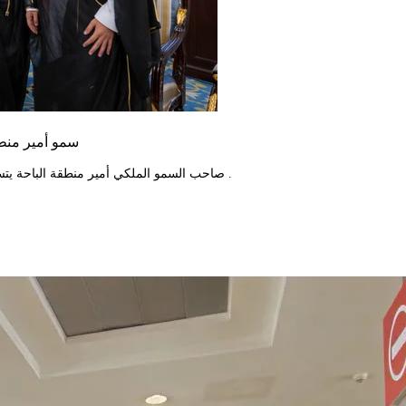
سمو أمير منط
صاحب السمو الملكي أمير منطقة الباحة يتسلم تقريرًا مفصلاً عن مشاركة أمانة المنطقة في معرض سيتي سكيب الدولي .