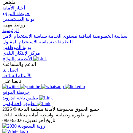
ملخص
أخبار الأمانة
خريطة الموقع
بوابة المستفيدين
روابط مهمة
الرئيسية
سياسة الخصوصية
اتفاقية مستوى الخدمة
سياسة الاستخدام الآمن
للتطبيقات
سياسة الاستخدام المقبول
بوابة الموظفين
مركز الإبتكار البلدي
الأنظمة واللوائح
الدعم والمساعدة
اتصل بنا
الأسئلة الشائعة
تابعنا على
خريطة الموقع
تطبيق باحة اندرويد
تطبيق باحة ايفون
جميع الحقوق محفوظة لأمانة منطقة الباحة © 2026
تم تطويره وصيانته بواسطة أمانة منطقة الباحة
تاريخ آخر تعديل: 08/03/2026