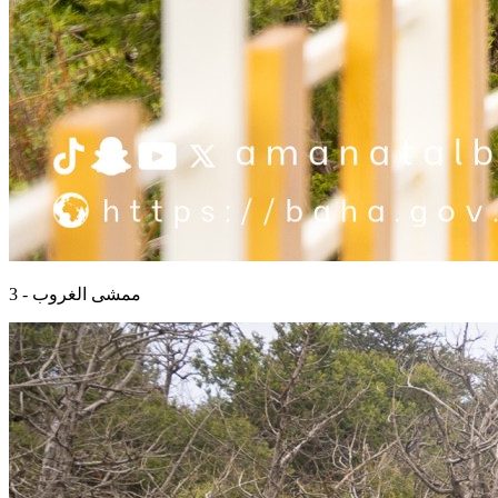
ممشى الغروب - 3