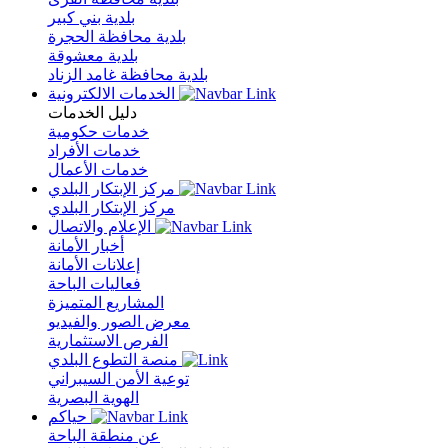
بلدية بني كبير
بلدية محافظة الحجرة
بلدية معشوقة
بلدية محافظة غامد الزناد
الخدمات الالكترونية
دليل الخدمات
خدمات حكومية
خدمات الأفراد
خدمات الأعمال
مركز الإبتكار البلدي
مركز الإبتكار البلدي
الإعلام والاتصال
أخبار الأمانة
إعلانات الأمانة
فعاليات الباحة
المشاريع المتميزة
معرض الصور والفيديو
الفرص الاستثمارية
منصة التطوع البلدي
توعية الأمن السيبراني
الهوية البصرية
حياكم
عن منطقة الباحة