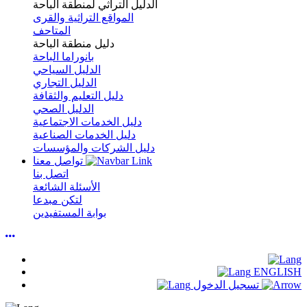
الدليل التراثي لمنطقة الباحة
المواقع التراثية والقرى
المتاحف
دليل منطقة الباحة
بانوراما الباحة
الدليل السياحي
الدليل التجاري
دليل التعليم والثقافة
الدليل الصحي
دليل الخدمات الاجتماعية
دليل الخدمات الصناعية
دليل الشركات والمؤسسات
تواصل معنا
اتصل بنا
الأسئلة الشائعة
لتكن مبدعا
بوابة المستفيدين
ENGLISH
تسجيل الدخول