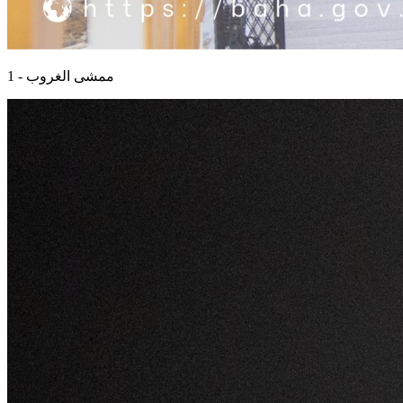
ممشى الغروب - 1