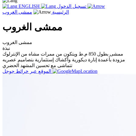
تسجيل الدخول
ENGLISH
الرئيسية
ممشى الغروب
ممشى الغروب
ممشى الغروب
نبذة
ممشى بطول 850 م.ط ويتكون من ممرات مشاه من الإنترلوك
مزودة بأعمدة إنارة ديكورية وأكشاك إستثمارية بتصاميم عصريه
تتماشى مع تحسين المشهد الحضري
الموقع عبر خرائط جوجل