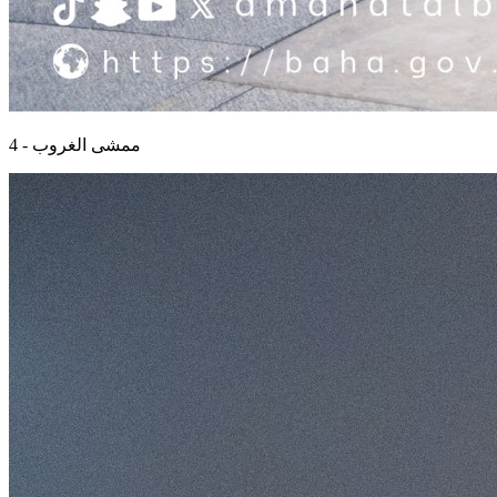
ممشى الغروب - 4