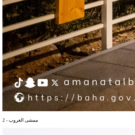
ممشى الغروب - 2