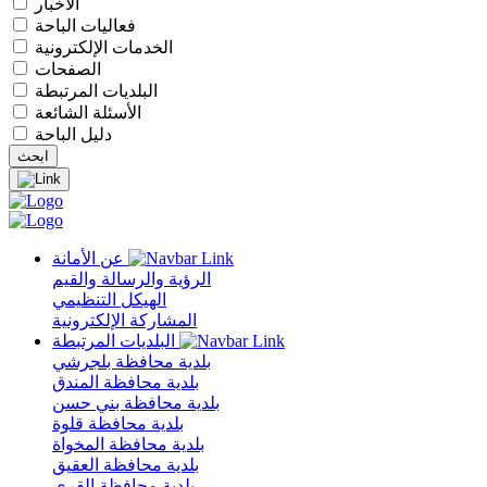
الأخبار
فعاليات الباحة
الخدمات الإلكترونية
الصفحات
البلديات المرتبطة
الأسئلة الشائعة
دليل الباحة
عن الأمانة
الرؤية والرسالة والقيم
الهيكل التنظيمي
المشاركة الإلكترونية
البلديات المرتبطة
بلدية محافظة بلجرشي
بلدية محافظة المندق
بلدية محافظة بني حسن
بلدية محافظة قلوة
بلدية محافظة المخواة
بلدية محافظة العقيق
بلدية محافظة القرى