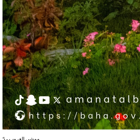
ممشى الغروب - 5