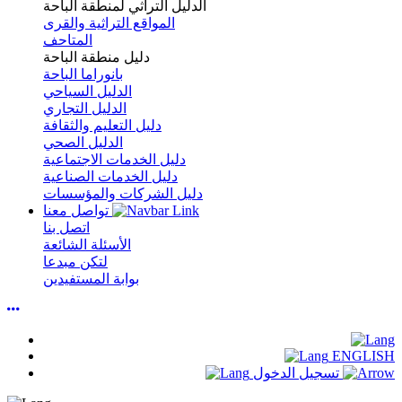
الدليل التراثي لمنطقة الباحة
المواقع التراثية والقرى
المتاحف
دليل منطقة الباحة
بانوراما الباحة
الدليل السياحي
الدليل التجاري
دليل التعليم والثقافة
الدليل الصحي
دليل الخدمات الاجتماعية
دليل الخدمات الصناعية
دليل الشركات والمؤسسات
تواصل معنا
اتصل بنا
الأسئلة الشائعة
لتكن مبدعا
بوابة المستفيدين
ENGLISH
تسجيل الدخول