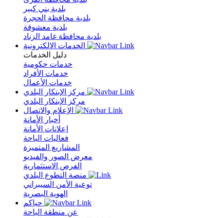
بلدية بني كبير
بلدية محافظة الحجرة
بلدية معشوقة
بلدية محافظة غامد الزناد
الخدمات الالكترونية
دليل الخدمات
خدمات حكومية
خدمات الأفراد
خدمات الأعمال
مركز الإبتكار البلدي
مركز الإبتكار البلدي
الإعلام والاتصال
أخبار الأمانة
إعلانات الأمانة
فعاليات الباحة
المشاريع المتميزة
معرض الصور والفيديو
الفرص الاستثمارية
منصة التطوع البلدي
توعية الأمن السيبراني
الهوية البصرية
حياكم
عن منطقة الباحة