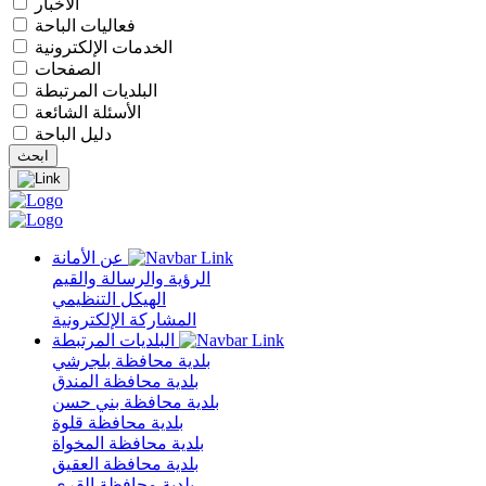
الأخبار
فعاليات الباحة
الخدمات الإلكترونية
الصفحات
البلديات المرتبطة
الأسئلة الشائعة
دليل الباحة
عن الأمانة
الرؤية والرسالة والقيم
الهيكل التنظيمي
المشاركة الإلكترونية
البلديات المرتبطة
بلدية محافظة بلجرشي
بلدية محافظة المندق
بلدية محافظة بني حسن
بلدية محافظة قلوة
بلدية محافظة المخواة
بلدية محافظة العقيق
بلدية محافظة القرى