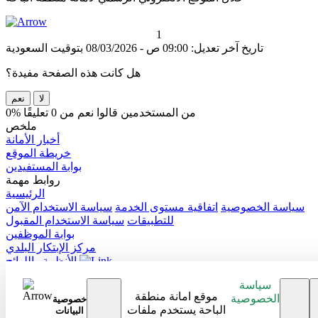
1
تاريخ آخر تعديل: 09:00 ص - 08/03/2026 بتوقيت السعودية
هل كانت هذه الصفحة مفيدة؟
لا
نعم
0% من المستخدمين قالوا نعم من 0 تعليقًا
ملخص
أخبار الأمانة
خريطة الموقع
بوابة المستفيدين
روابط مهمة
الرئيسية
سياسة الخصوصية
اتفاقية مستوى الخدمة
سياسة الاستخدام الآمن
للتطبيقات
سياسة الاستخدام المقبول
بوابة الموظفين
مركز الإبتكار البلدي
الأنظمة واللوائح
الدعم والمساعدة
سياسة
اتصل بنا
موقع امانة منطقة
الخصوصية
خصوصية
الأسئلة الشائعة
الباحة يستخدم ملفات
البيانات
تابعنا على